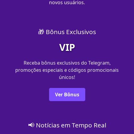
novos usuários.
🎁 Bônus Exclusivos
VIP
Receba bônus exclusivos do Telegram,
promoções especiais e códigos promocionais
únicos!
Ver Bônus
📢 Notícias em Tempo Real