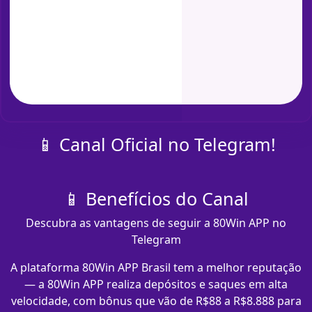
📱 Canal Oficial no Telegram!
📱 Benefícios do Canal
Descubra as vantagens de seguir a 80Win APP no
Telegram
A plataforma 80Win APP Brasil tem a melhor reputação
— a 80Win APP realiza depósitos e saques em alta
velocidade, com bônus que vão de R$88 a R$8.888 para