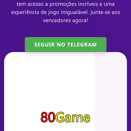
tem acesso a promoções incríveis e uma
experiência de jogo inigualável. Junte-se aos
vencedores agora!
SEGUIR NO TELEGRAM