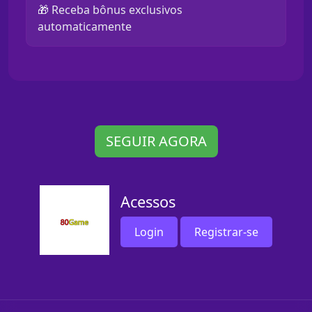
🎁 Receba bônus exclusivos
automaticamente
SEGUIR AGORA
Acessos
Login
Registrar-se