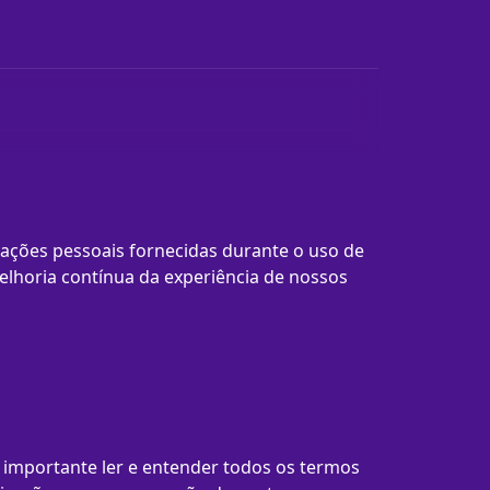
ações pessoais fornecidas durante o uso de
elhoria contínua da experiência de nossos
 importante ler e entender todos os termos