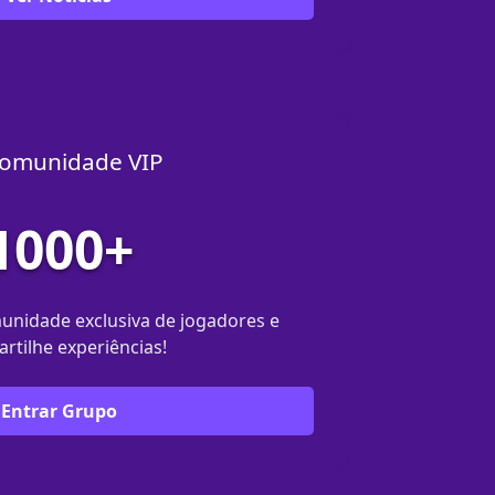
Comunidade VIP
1000+
unidade exclusiva de jogadores e
rtilhe experiências!
Entrar Grupo