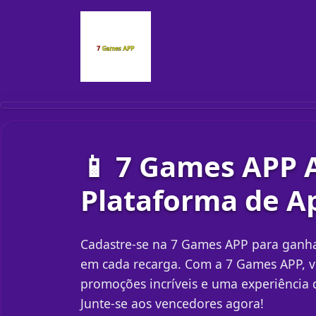
📱 7 Games APP 
Plataforma de A
Cadastre-se na 7 Games APP para ganha
em cada recarga. Com a 7 Games APP, v
promoções incríveis e uma experiência d
Junte-se aos vencedores agora!