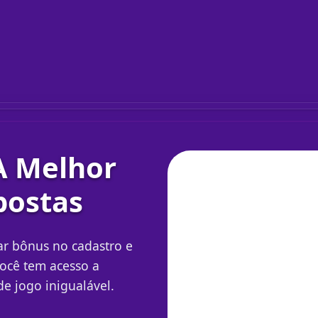
A Melhor
postas
r bônus no cadastro e
ocê tem acesso a
e jogo inigualável.