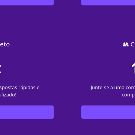
reto
👥 
t
espostas rápidas e
Junte-se a uma com
lizado!
compa
e