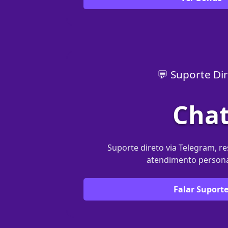
💬 Suporte Di
Cha
Suporte direto via Telegram, r
atendimento persona
Falar Suport