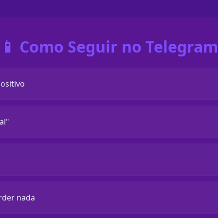
📱 Como Seguir no Telegram
ositivo
al"
erder nada