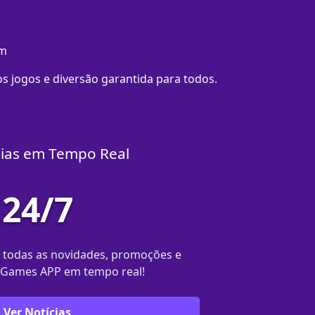
am
s jogos e diversão garantida para todos.
cias em Tempo Real
24/7
e todas as novidades, promoções e
 Games APP em tempo real!
Ver Notícias