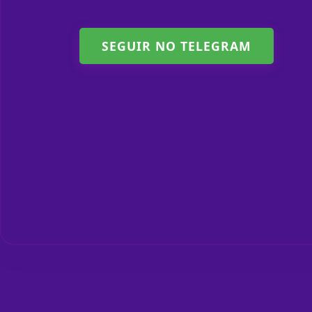
SEGUIR NO TELEGRAM