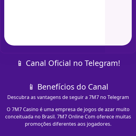
📱 Canal Oficial no Telegram!
📱 Benefícios do Canal
Descubra as vantagens de seguir a 7M7 no Telegram
O 7M7 Casino é uma empresa de jogos de azar muito
conceituada no Brasil. 7M7 Online Com oferece muitas
promoções diferentes aos jogadores.