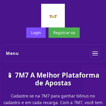
Login
Registrar-se
Menu
📱 7M7 A Melhor Plataforma
de Apostas
Cadastre-se na 7M7 para ganhar bônus no
cadastro e em cada recarga. Com a 7M7, você tem