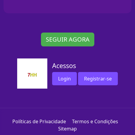
SEGUIR AGORA
Acessos
Login
Registrar-se
Políticas de Privacidade
Termos e Condições
Sitemap