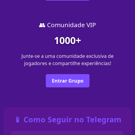
👥 Comunidade VIP
1000+
Junte-se a uma comunidade exclusiva de
jogadores e compartilhe experiências!
Entrar Grupo
📱 Como Seguir no Telegram