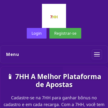
Login
Registrar-se
Menu
📱 7HH A Melhor Plataforma
de Apostas
Cadastre-se na 7HH para ganhar bônus no
cadastro e em cada recarga. Com a 7HH, você tem