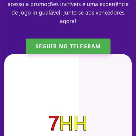
acesso a promoções incríveis e uma experiência
de jogo inigualável. Junte-se aos vencedores
agora!
SEGUIR NO TELEGRAM