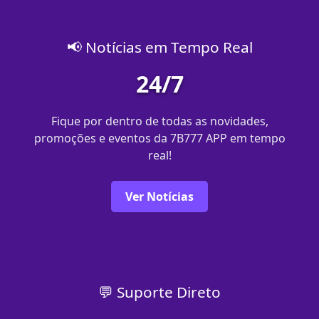
📢 Notícias em Tempo Real
24/7
Fique por dentro de todas as novidades,
promoções e eventos da 7B777 APP em tempo
real!
Ver Notícias
💬 Suporte Direto