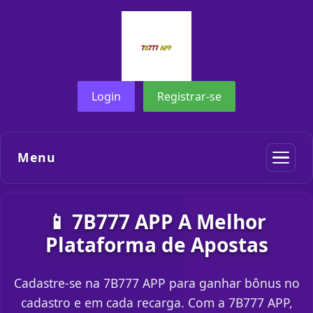
Login
Registrar-se
Menu
📱 7B777 APP A Melhor
Plataforma de Apostas
Cadastre-se na 7B777 APP para ganhar bônus no
cadastro e em cada recarga. Com a 7B777 APP,