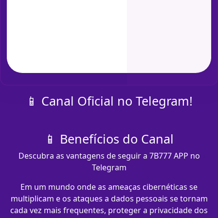
📱 Canal Oficial no Telegram!
📱 Benefícios do Canal
Descubra as vantagens de seguir a 7B777 APP no
Telegram
Em um mundo onde as ameaças cibernéticas se
multiplicam e os ataques a dados pessoais se tornam
cada vez mais frequentes, proteger a privacidade dos