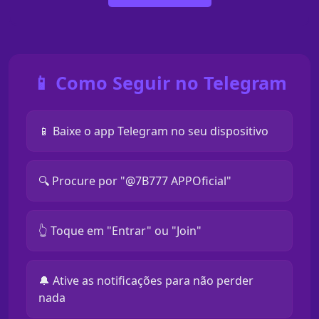
📱 Como Seguir no Telegram
📱 Baixe o app Telegram no seu dispositivo
🔍 Procure por "@7B777 APPOficial"
👆 Toque em "Entrar" ou "Join"
🔔 Ative as notificações para não perder
nada