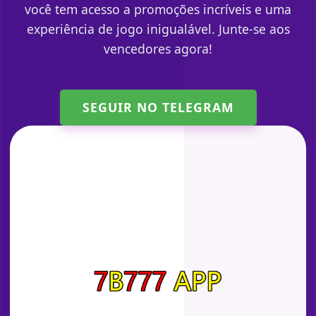
você tem acesso a promoções incríveis e uma
experiência de jogo inigualável. Junte-se aos
vencedores agora!
SEGUIR NO TELEGRAM