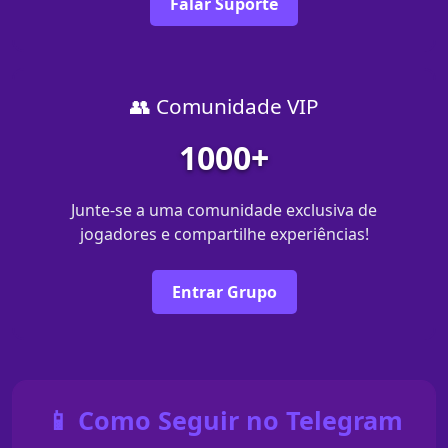
Falar Suporte
👥 Comunidade VIP
1000+
Junte-se a uma comunidade exclusiva de
jogadores e compartilhe experiências!
Entrar Grupo
📱 Como Seguir no Telegram