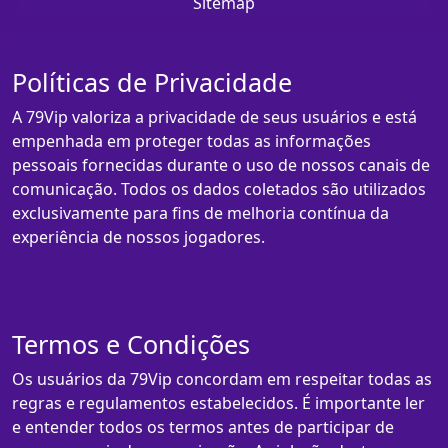
Sitemap
Políticas de Privacidade
A 79Vip valoriza a privacidade de seus usuários e está
empenhada em proteger todas as informações
pessoais fornecidas durante o uso de nossos canais de
comunicação. Todos os dados coletados são utilizados
exclusivamente para fins de melhoria contínua da
experiência de nossos jogadores.
Termos e Condições
Os usuários da 79Vip concordam em respeitar todas as
regras e regulamentos estabelecidos. É importante ler
e entender todos os termos antes de participar de