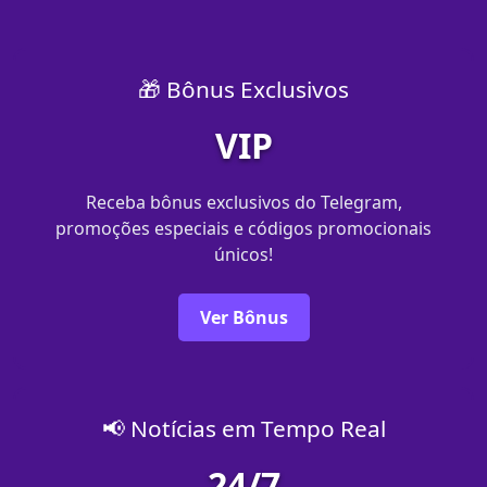
🎁 Bônus Exclusivos
VIP
Receba bônus exclusivos do Telegram,
promoções especiais e códigos promocionais
únicos!
Ver Bônus
📢 Notícias em Tempo Real
24/7