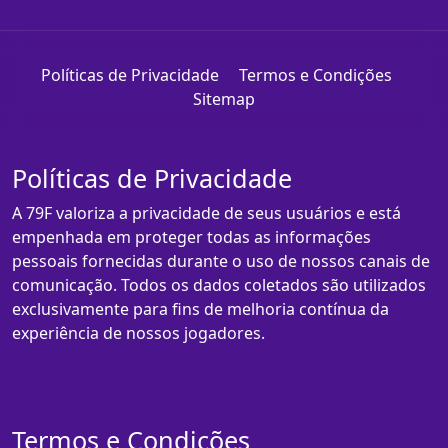
Políticas de Privacidade
Termos e Condições
Sitemap
Políticas de Privacidade
A 79F valoriza a privacidade de seus usuários e está
empenhada em proteger todas as informações
pessoais fornecidas durante o uso de nossos canais de
comunicação. Todos os dados coletados são utilizados
exclusivamente para fins de melhoria contínua da
experiência de nossos jogadores.
Termos e Condições