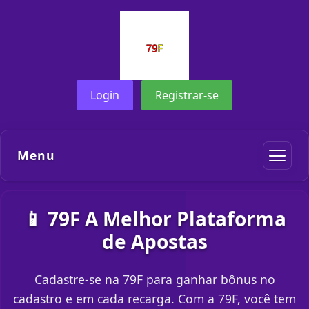
Login
Registrar-se
Menu
📱 79F A Melhor Plataforma
de Apostas
Cadastre-se na 79F para ganhar bônus no
cadastro e em cada recarga. Com a 79F, você tem