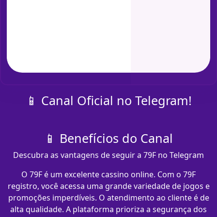
📱 Canal Oficial no Telegram!
📱 Benefícios do Canal
Descubra as vantagens de seguir a 79F no Telegram
O 79F é um excelente cassino online. Com o 79F
registro, você acessa uma grande variedade de jogos e
promoções imperdíveis. O atendimento ao cliente é de
alta qualidade. A plataforma prioriza a segurança dos