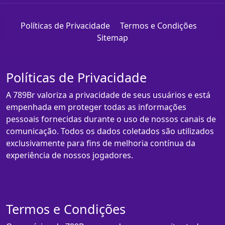
Políticas de Privacidade
Termos e Condições
Sitemap
Políticas de Privacidade
A 789Br valoriza a privacidade de seus usuários e está
empenhada em proteger todas as informações
pessoais fornecidas durante o uso de nossos canais de
comunicação. Todos os dados coletados são utilizados
exclusivamente para fins de melhoria contínua da
experiência de nossos jogadores.
Termos e Condições