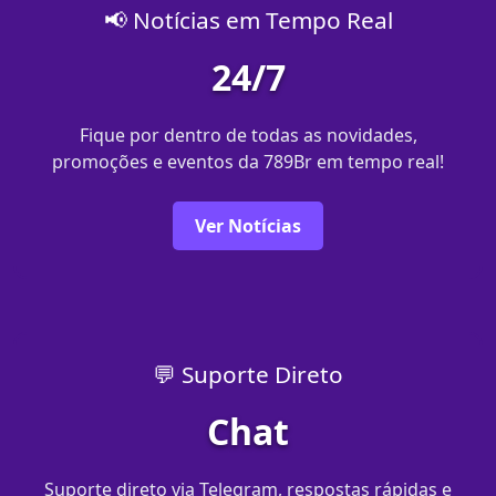
📢 Notícias em Tempo Real
24/7
Fique por dentro de todas as novidades,
promoções e eventos da 789Br em tempo real!
Ver Notícias
💬 Suporte Direto
Chat
Suporte direto via Telegram, respostas rápidas e