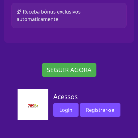
🎁 Receba bônus exclusivos
automaticamente
SEGUIR AGORA
Acessos
Login
Registrar-se