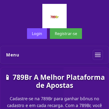
Login
Registrar-se
Menu
📱 789Br A Melhor Plataforma
de Apostas
Cadastre-se na 789Br para ganhar bônus no
cadastro e em cada recarga. Com a 789Br, você