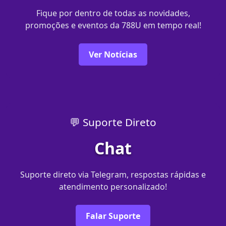
Fique por dentro de todas as novidades,
promoções e eventos da 788U em tempo real!
Ver Notícias
💬 Suporte Direto
Chat
Suporte direto via Telegram, respostas rápidas e
atendimento personalizado!
Falar Suporte