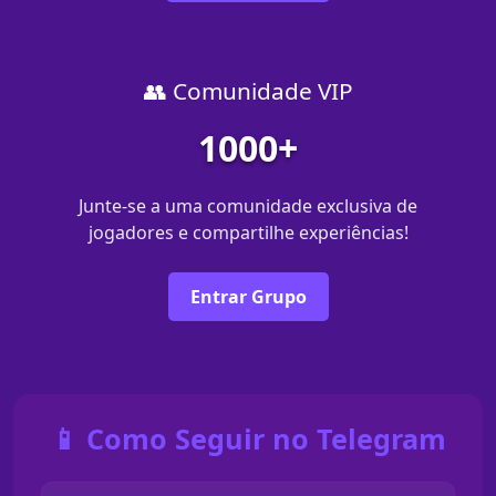
👥 Comunidade VIP
1000+
Junte-se a uma comunidade exclusiva de
jogadores e compartilhe experiências!
Entrar Grupo
📱 Como Seguir no Telegram