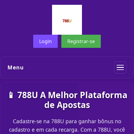
Login
Registrar-se
Menu
📱 788U A Melhor Plataforma
de Apostas
Cadastre-se na 788U para ganhar bônus no
cadastro e em cada recarga. Com a 788U, você