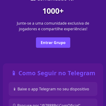
1000+
Junte-se a uma comunidade exclusiva de
jogadores e compartilhe experiências!
Entrar Grupo
📱 Como Seguir no Telegram
📱 Baixe o app Telegram no seu dispositivo
🔍 Procure por "@7888Brl.ComOficial"