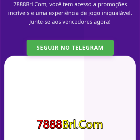
7888Brl.Com, você tem acesso a promoções
incríveis e uma experiência de jogo inigualável.
Junte-se aos vencedores agora!
SEGUIR NO TELEGRAM