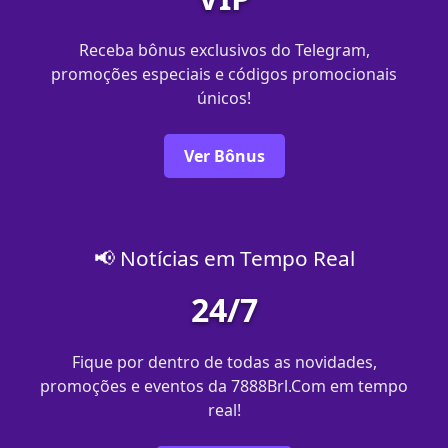
Receba bônus exclusivos do Telegram,
promoções especiais e códigos promocionais
únicos!
Ver Bônus
📢 Notícias em Tempo Real
24/7
Fique por dentro de todas as novidades,
promoções e eventos da 7888Brl.Com em tempo
real!