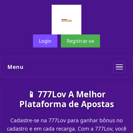
Login
Registrar-se
Menu
📱 777Lov A Melhor
Plataforma de Apostas
Cadastre-se na 777Lov para ganhar bônus no
cadastro e em cada recarga. Com a 777Lov, você