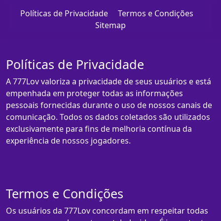
Políticas de Privacidade
Termos e Condições
Sitemap
Políticas de Privacidade
A 777Lov valoriza a privacidade de seus usuários e está
empenhada em proteger todas as informações
pessoais fornecidas durante o uso de nossos canais de
comunicação. Todos os dados coletados são utilizados
exclusivamente para fins de melhoria contínua da
experiência de nossos jogadores.
Termos e Condições
Os usuários da 777Lov concordam em respeitar todas