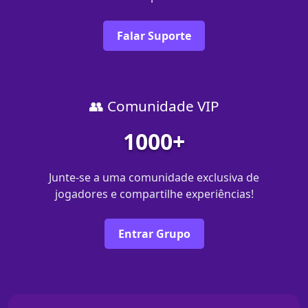
Falar Suporte
👥 Comunidade VIP
1000+
Junte-se a uma comunidade exclusiva de
jogadores e compartilhe experiências!
Entrar Grupo