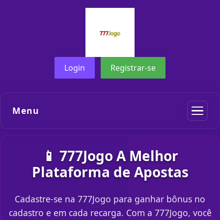
Login
Registrar-se
Menu
📱 777Jogo A Melhor
Plataforma de Apostas
Cadastre-se na 777Jogo para ganhar bônus no
cadastro e em cada recarga. Com a 777Jogo, você