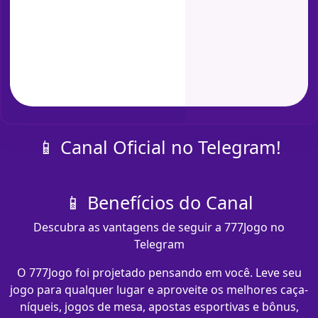
📱 Canal Oficial no Telegram!
📱 Benefícios do Canal
Descubra as vantagens de seguir a 777Jogo no
Telegram
O 777Jogo foi projetado pensando em você. Leve seu
jogo para qualquer lugar e aproveite os melhores caça-
níqueis, jogos de mesa, apostas esportivas e bônus,