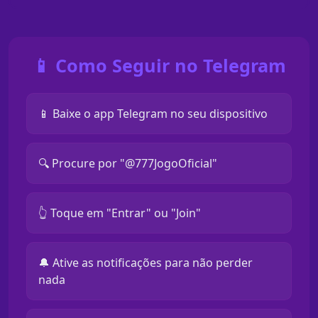
📱 Como Seguir no Telegram
📱 Baixe o app Telegram no seu dispositivo
🔍 Procure por "@777JogoOficial"
👆 Toque em "Entrar" ou "Join"
🔔 Ative as notificações para não perder
nada