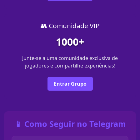
👥 Comunidade VIP
1000+
Junte-se a uma comunidade exclusiva de
jogadores e compartilhe experiências!
Entrar Grupo
📱 Como Seguir no Telegram