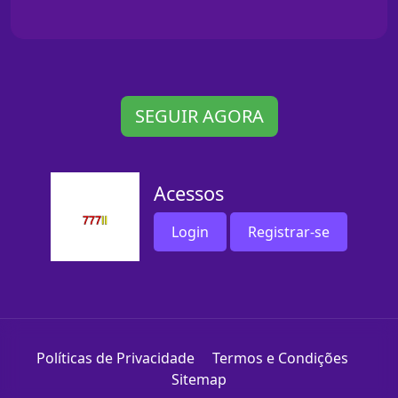
SEGUIR AGORA
Acessos
Login
Registrar-se
Políticas de Privacidade
Termos e Condições
Sitemap