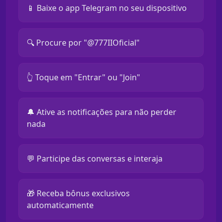
📱 Baixe o app Telegram no seu dispositivo
🔍 Procure por "@777IIOficial"
👆 Toque em "Entrar" ou "Join"
🔔 Ative as notificações para não perder
nada
💬 Participe das conversas e interaja
🎁 Receba bônus exclusivos
automaticamente