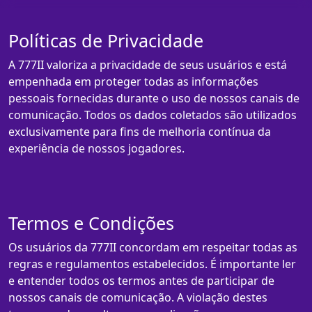
Políticas de Privacidade
A 777II valoriza a privacidade de seus usuários e está
empenhada em proteger todas as informações
pessoais fornecidas durante o uso de nossos canais de
comunicação. Todos os dados coletados são utilizados
exclusivamente para fins de melhoria contínua da
experiência de nossos jogadores.
Termos e Condições
Os usuários da 777II concordam em respeitar todas as
regras e regulamentos estabelecidos. É importante ler
e entender todos os termos antes de participar de
nossos canais de comunicação. A violação destes