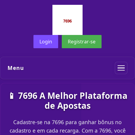
Login
Registrar-se
Menu
📱 7696 A Melhor Plataforma
de Apostas
Cadastre-se na 7696 para ganhar bônus no
cadastro e em cada recarga. Com a 7696, você