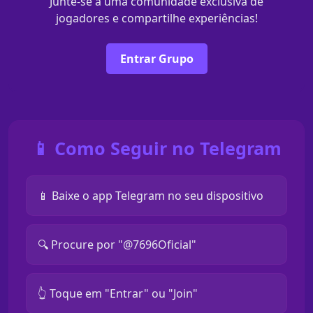
Junte-se a uma comunidade exclusiva de
jogadores e compartilhe experiências!
Entrar Grupo
📱 Como Seguir no Telegram
📱 Baixe o app Telegram no seu dispositivo
🔍 Procure por "@7696Oficial"
👆 Toque em "Entrar" ou "Join"