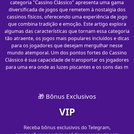
categoria "Cassino Clássico" apresenta uma gama
diversificada de jogos que remetem à nostalgia dos
cassinos físicos, oferecendo uma experiência de jogo
que combina tradição e emoção. Este artigo explora
algumas das características que tornam essa categoria
tão atraente, os jogos mais populares incluídos e dicas
para os jogadores que desejam mergulhar nesse
mundo atemporal. Um dos pontos fortes do Cassino
Clássico é sua capacidade de transportar os jogadores
para uma era onde as luzes piscantes e os sons das m
🎁 Bônus Exclusivos
VIP
Receba bônus exclusivos do Telegram,