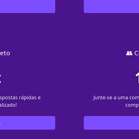
reto
👥 
t
espostas rápidas e
Junte-se a uma com
lizado!
compa
e