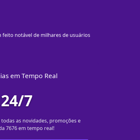
 feito notável de milhares de usuários
cias em Tempo Real
24/7
e todas as novidades, promoções e
da 7676 em tempo real!