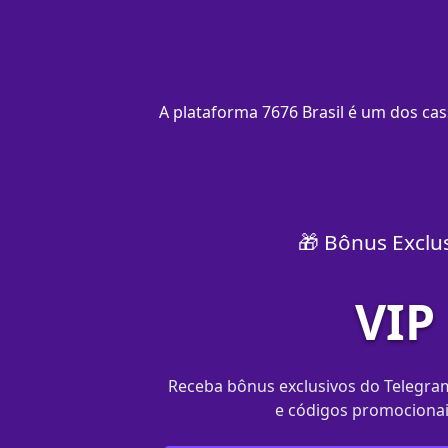
A plataforma 7676 Brasil é um dos cas
🎁 Bônus Exclu
VIP
Receba bônus exclusivos do Telegra
e códigos promocionai