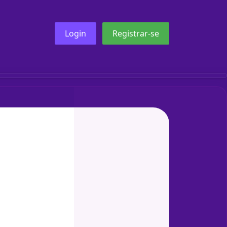
Login
Registrar-se