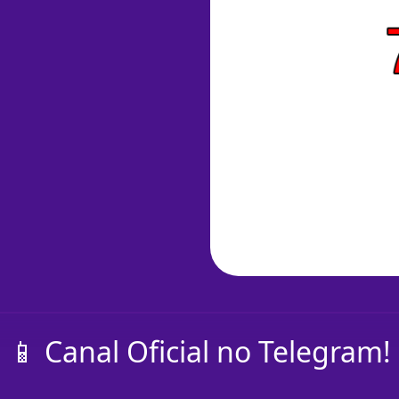
📱 Canal Oficial no Telegram!