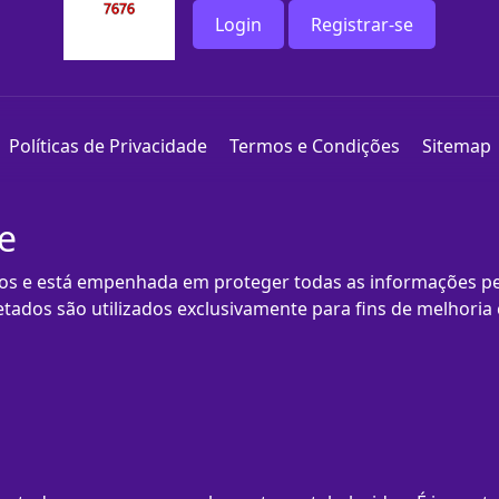
Login
Registrar-se
Políticas de Privacidade
Termos e Condições
Sitemap
de
rios e está empenhada em proteger todas as informações p
tados são utilizados exclusivamente para fins de melhoria