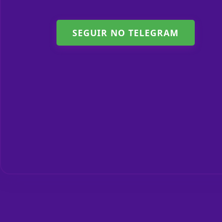
SEGUIR NO TELEGRAM