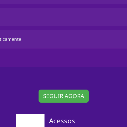
a
aticamente
SEGUIR AGORA
Acessos