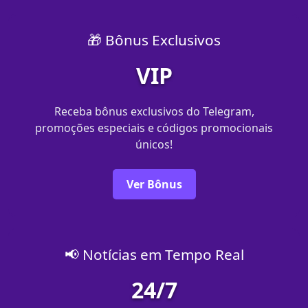
🎁 Bônus Exclusivos
VIP
Receba bônus exclusivos do Telegram,
promoções especiais e códigos promocionais
únicos!
Ver Bônus
📢 Notícias em Tempo Real
24/7