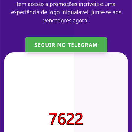
tem acesso a promoções incríveis e uma
experiência de jogo inigualável. Junte-se aos
vencedores agora!
SEGUIR NO TELEGRAM