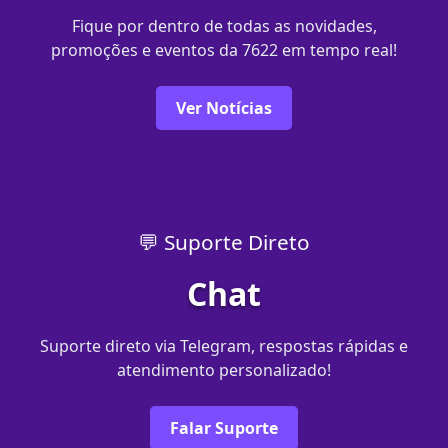
Fique por dentro de todas as novidades,
promoções e eventos da 7622 em tempo real!
Ver Notícias
💬 Suporte Direto
Chat
Suporte direto via Telegram, respostas rápidas e
atendimento personalizado!
Falar Suporte