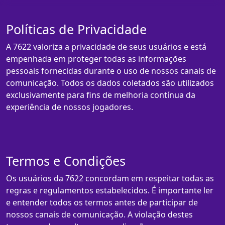
Políticas de Privacidade
A 7622 valoriza a privacidade de seus usuários e está
empenhada em proteger todas as informações
pessoais fornecidas durante o uso de nossos canais de
comunicação. Todos os dados coletados são utilizados
exclusivamente para fins de melhoria contínua da
experiência de nossos jogadores.
Termos e Condições
Os usuários da 7622 concordam em respeitar todas as
regras e regulamentos estabelecidos. É importante ler
e entender todos os termos antes de participar de
nossos canais de comunicação. A violação destes