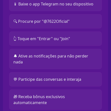
📱 Baixe o app Telegram no seu dispositivo
🔍 Procure por "@7622Oficial"
👆 Toque em "Entrar" ou "Join"
🔔 Ative as notificações para não perder
nada
💬 Participe das conversas e interaja
🎁 Receba bônus exclusivos
automaticamente