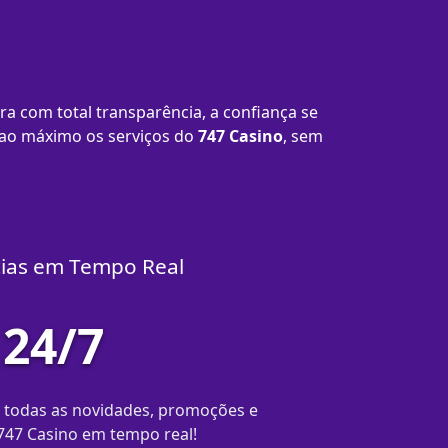
m
 com total transparência, a confiança se
 ao máximo os serviços do
747 Casino
, sem
cias em Tempo Real
24/7
e todas as novidades, promoções e
747 Casino em tempo real!