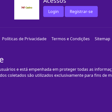
Acessos
Login
Registrar-se
Políticas de Privacidade
Termos e Condições
Sitemap
de
s usuários e está empenhada em proteger todas as informaç
os coletados são utilizados exclusivamente para fins de m