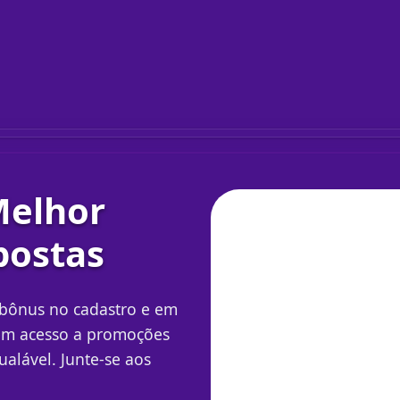
Melhor
postas
 bônus no cadastro e em
tem acesso a promoções
ualável. Junte-se aos