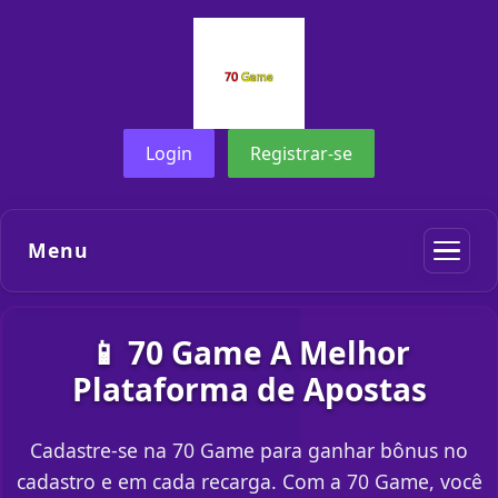
Login
Registrar-se
Menu
📱 70 Game A Melhor
Plataforma de Apostas
Cadastre-se na 70 Game para ganhar bônus no
cadastro e em cada recarga. Com a 70 Game, você