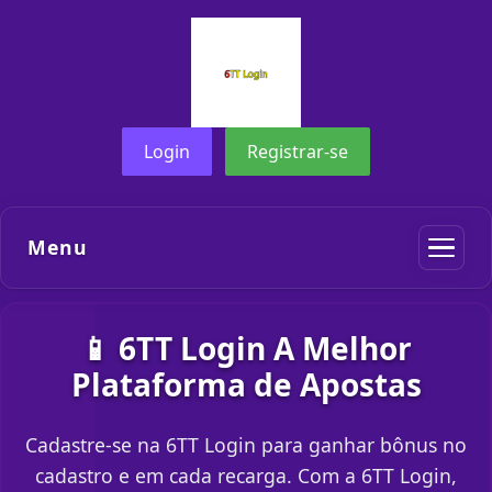
Login
Registrar-se
Menu
📱 6TT Login A Melhor
Plataforma de Apostas
Cadastre-se na 6TT Login para ganhar bônus no
cadastro e em cada recarga. Com a 6TT Login,