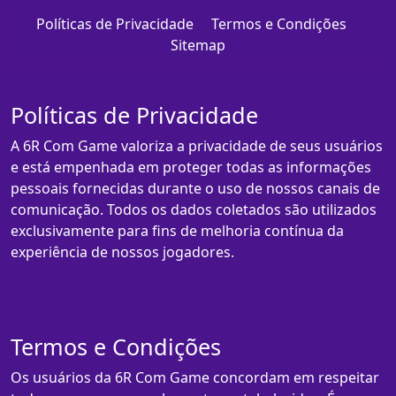
Políticas de Privacidade
Termos e Condições
Sitemap
Políticas de Privacidade
A 6R Com Game valoriza a privacidade de seus usuários
e está empenhada em proteger todas as informações
pessoais fornecidas durante o uso de nossos canais de
comunicação. Todos os dados coletados são utilizados
exclusivamente para fins de melhoria contínua da
experiência de nossos jogadores.
Termos e Condições
Os usuários da 6R Com Game concordam em respeitar