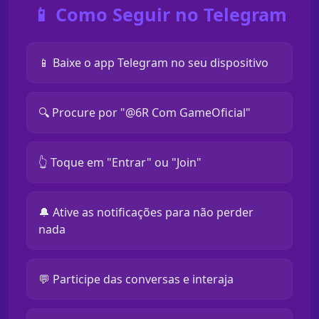
📱 Como Seguir no Telegram
📱 Baixe o app Telegram no seu dispositivo
🔍 Procure por "@6R Com GameOficial"
👆 Toque em "Entrar" ou "Join"
🔔 Ative as notificações para não perder
nada
💬 Participe das conversas e interaja