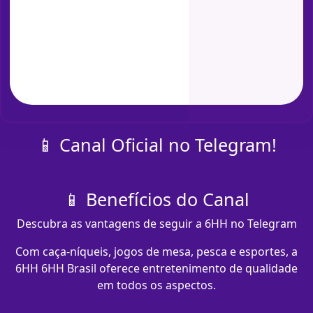
📱 Canal Oficial no Telegram!
📱 Benefícios do Canal
Descubra as vantagens de seguir a 6HH no Telegram
Com caça-níqueis, jogos de mesa, pesca e esportes, a
6HH 6HH Brasil oferece entretenimento de qualidade
em todos os aspectos.