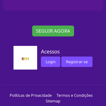
SEGUIR AGORA
Acessos
Login
Registrar-se
Políticas de Privacidade
Termos e Condições
Sitemap