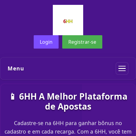
Login
Registrar-se
Menu
📱 6HH A Melhor Plataforma
de Apostas
Cadastre-se na 6HH para ganhar bônus no
cadastro e em cada recarga. Com a 6HH, você tem