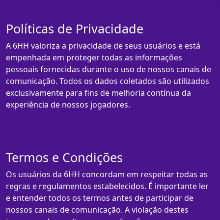
Políticas de Privacidade
A 6HH valoriza a privacidade de seus usuários e está
empenhada em proteger todas as informações
pessoais fornecidas durante o uso de nossos canais de
comunicação. Todos os dados coletados são utilizados
exclusivamente para fins de melhoria contínua da
experiência de nossos jogadores.
Termos e Condições
Os usuários da 6HH concordam em respeitar todas as
regras e regulamentos estabelecidos. É importante ler
e entender todos os termos antes de participar de
nossos canais de comunicação. A violação destes