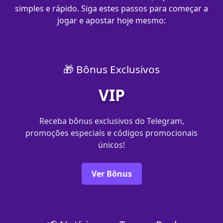
simples e rápido. Siga estes passos para começar a
jogar e apostar hoje mesmo:
🎁 Bônus Exclusivos
VIP
Receba bônus exclusivos do Telegram,
promoções especiais e códigos promocionais
únicos!
Ver Bônus