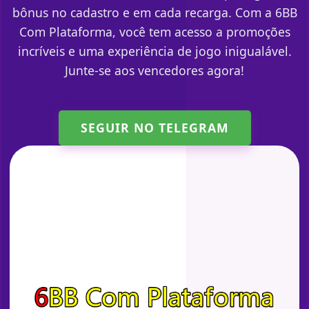
bônus no cadastro e em cada recarga. Com a 6BB
Com Plataforma, você tem acesso a promoções
incríveis e uma experiência de jogo inigualável.
Junte-se aos vencedores agora!
SEGUIR NO TELEGRAM