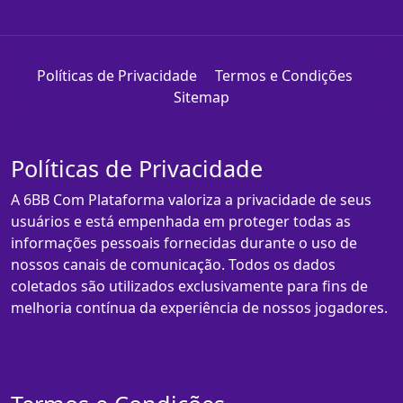
Políticas de Privacidade
Termos e Condições
Sitemap
Políticas de Privacidade
A 6BB Com Plataforma valoriza a privacidade de seus
usuários e está empenhada em proteger todas as
informações pessoais fornecidas durante o uso de
nossos canais de comunicação. Todos os dados
coletados são utilizados exclusivamente para fins de
melhoria contínua da experiência de nossos jogadores.