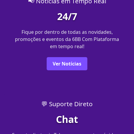
📢 Notícias em Tempo Real
24/7
Fique por dentro de todas as novidades,
promoções e eventos da 6BB Com Plataforma
em tempo real!
Ver Notícias
💬 Suporte Direto
Chat