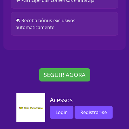
💬 Participe das conversas e interaja
🎁 Receba bônus exclusivos
automaticamente
SEGUIR AGORA
Acessos
Login
Registrar-se