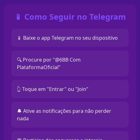
📱 Como Seguir no Telegram
📱 Baixe o app Telegram no seu dispositivo
🔍 Procure por "@6BB Com
PlataformaOficial"
👆 Toque em "Entrar" ou "Join"
🔔 Ative as notificações para não perder
nada