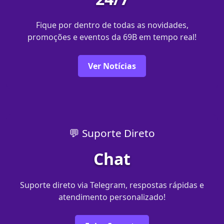
Fique por dentro de todas as novidades,
promoções e eventos da 69B em tempo real!
Ver Notícias
💬 Suporte Direto
Chat
Suporte direto via Telegram, respostas rápidas e
atendimento personalizado!