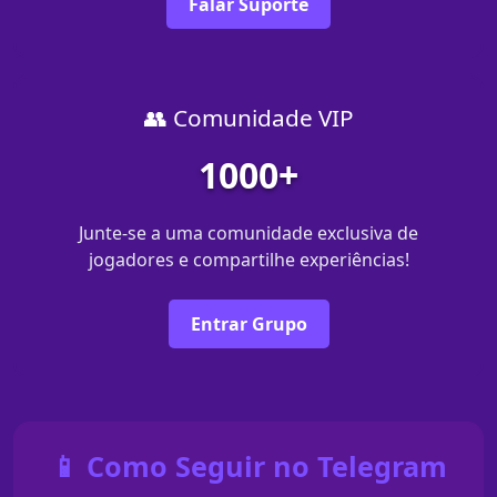
Falar Suporte
👥 Comunidade VIP
1000+
Junte-se a uma comunidade exclusiva de
jogadores e compartilhe experiências!
Entrar Grupo
📱 Como Seguir no Telegram