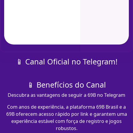
📱 Canal Oficial no Telegram!
📱 Benefícios do Canal
Descubra as vantagens de seguir a 69B no Telegram
Com anos de experiência, a plataforma 69B Brasil e a
69B oferecem acesso rápido por link e garantem uma
experiência estável com força de registro e jogos
robustos.