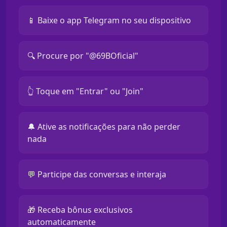
📱 Baixe o app Telegram no seu dispositivo
🔍 Procure por "@69BOficial"
👆 Toque em "Entrar" ou "Join"
🔔 Ative as notificações para não perder
nada
💬 Participe das conversas e interaja
🎁 Receba bônus exclusivos
automaticamente