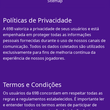
Sitemap
Políticas de Privacidade
A 69B valoriza a privacidade de seus usuários e está
empenhada em proteger todas as informações
pessoais fornecidas durante o uso de nossos canais de
comunicação. Todos os dados coletados são utilizados
exclusivamente para fins de melhoria contínua da
experiência de nossos jogadores.
Termos e Condições
Os usuários da 69B concordam em respeitar todas as
regras e regulamentos estabelecidos. É importante ler
e entender todos os termos antes de participar de