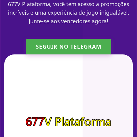
677V Plataforma, você tem acesso a promoções
incríveis e uma experiência de jogo inigualável.
Junte-se aos vencedores agora!
SEGUIR NO TELEGRAM