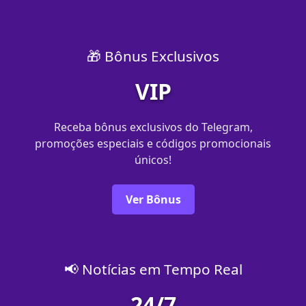
🎁 Bônus Exclusivos
VIP
Receba bônus exclusivos do Telegram,
promoções especiais e códigos promocionais
únicos!
Ver Bônus
📢 Notícias em Tempo Real
24/7