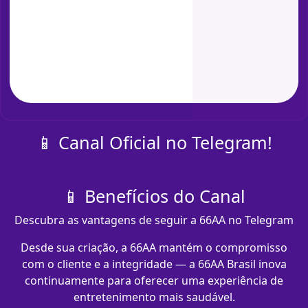
📱 Canal Oficial no Telegram!
📱 Benefícios do Canal
Descubra as vantagens de seguir a 66AA no Telegram
Desde sua criação, a 66AA mantém o compromisso
com o cliente e a integridade — a 66AA Brasil inova
continuamente para oferecer uma experiência de
entretenimento mais saudável.