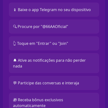
📱 Baixe o app Telegram no seu dispositivo
🔍 Procure por "@66AAOficial"
👆 Toque em "Entrar" ou "Join"
🔔 Ative as notificações para não perder
nada
💬 Participe das conversas e interaja
🎁 Receba bônus exclusivos
automaticamente