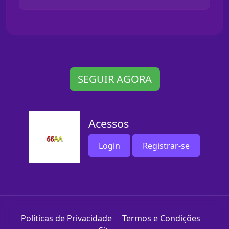
SEGUIR AGORA
Acessos
Login
Registrar-se
Políticas de Privacidade
Termos e Condições