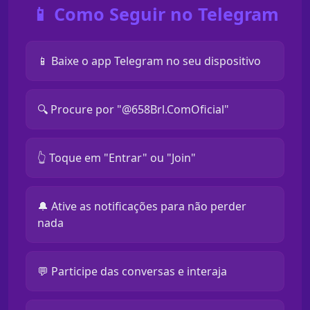
📱 Como Seguir no Telegram
📱 Baixe o app Telegram no seu dispositivo
🔍 Procure por "@658Brl.ComOficial"
👆 Toque em "Entrar" ou "Join"
🔔 Ative as notificações para não perder
nada
💬 Participe das conversas e interaja