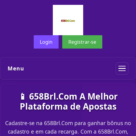
Login
Registrar-se
Menu
📱 658Brl.Com A Melhor
Plataforma de Apostas
Cadastre-se na 658Brl.Com para ganhar bônus no
cadastro e em cada recarga. Com a 658Brl.Com,