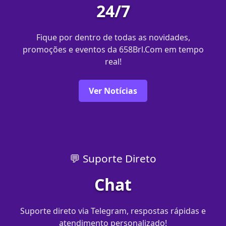
24/7
Fique por dentro de todas as novidades,
promoções e eventos da 658Brl.Com em tempo
real!
Ver Notícias
💬 Suporte Direto
Chat
Suporte direto via Telegram, respostas rápidas e
atendimento personalizado!