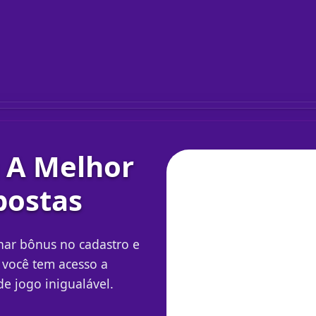
 A Melhor
postas
ar bônus no cadastro e
você tem acesso a
e jogo inigualável.