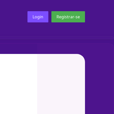
Login
Registrar-se