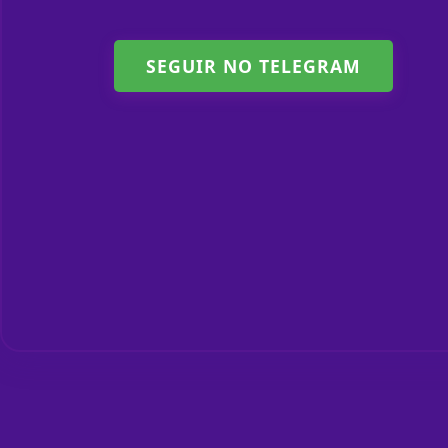
SEGUIR NO TELEGRAM