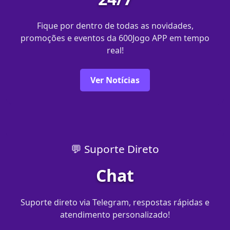
Fique por dentro de todas as novidades,
promoções e eventos da 600Jogo APP em tempo
real!
Ver Notícias
💬 Suporte Direto
Chat
Suporte direto via Telegram, respostas rápidas e
atendimento personalizado!