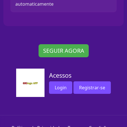
automaticamente
SEGUIR AGORA
Acessos
Login
Registrar-se