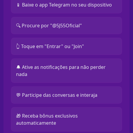
📱 Baixe o app Telegram no seu dispositivo
🔍 Procure por "@5J55Oficial"
👆 Toque em "Entrar" ou "Join"
🔔 Ative as notificações para não perder
nada
💬 Participe das conversas e interaja
🎁 Receba bônus exclusivos
automaticamente