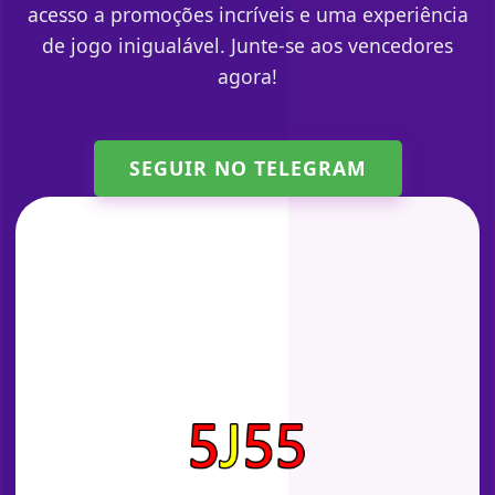
acesso a promoções incríveis e uma experiência
de jogo inigualável. Junte-se aos vencedores
agora!
SEGUIR NO TELEGRAM