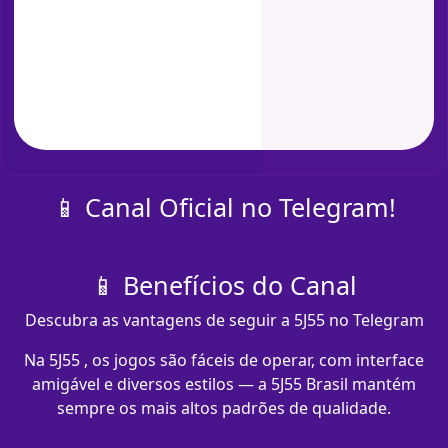
📱 Canal Oficial no Telegram!
📱 Benefícios do Canal
Descubra as vantagens de seguir a 5J55 no Telegram
Na 5J55 , os jogos são fáceis de operar, com interface
amigável e diversos estilos — a 5J55 Brasil mantém
sempre os mais altos padrões de qualidade.