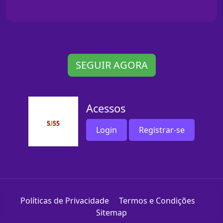
SEGUIR AGORA
Acessos
Login
Registrar-se
Políticas de Privacidade
Termos e Condições
Sitemap