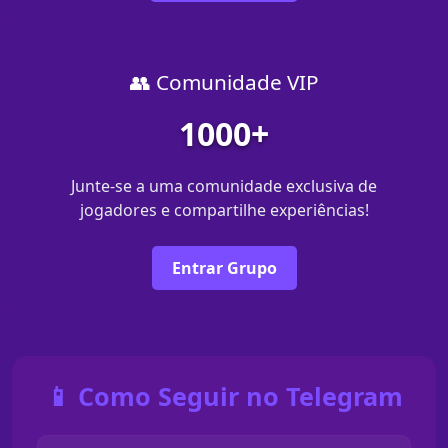
👥 Comunidade VIP
1000+
Junte-se a uma comunidade exclusiva de
jogadores e compartilhe experiências!
Entrar Grupo
📱 Como Seguir no Telegram