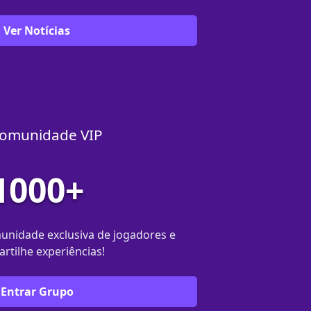
Ver Notícias
Comunidade VIP
1000+
unidade exclusiva de jogadores e
rtilhe experiências!
Entrar Grupo