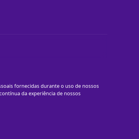
ssoais fornecidas durante o uso de nossos
 contínua da experiência de nossos