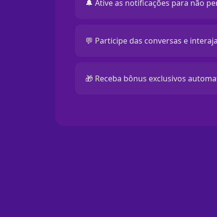
🔔 Ative as notificações para não p
💬 Participe das conversas e interaj
🎁 Receba bônus exclusivos autom