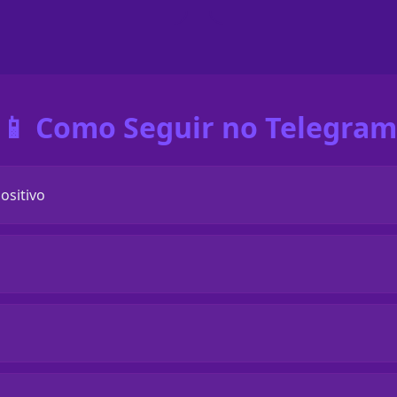
📱 Como Seguir no Telegram
ositivo