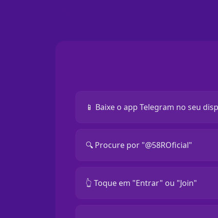
📱 Baixe o app Telegram no seu disp
🔍 Procure por "@58ROficial"
👆 Toque em "Entrar" ou "Join"