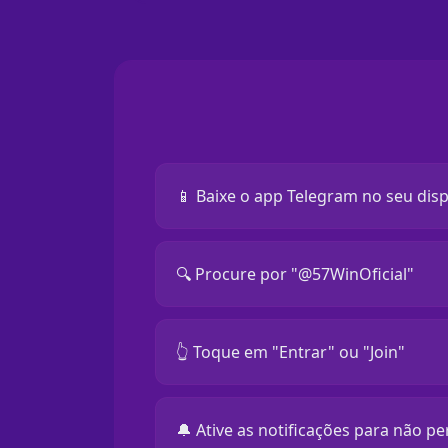
📱 Baixe o app Telegram no seu disp
🔍 Procure por "@57WinOficial"
👆 Toque em "Entrar" ou "Join"
🔔 Ative as notificações para não p