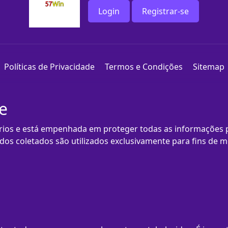
Login
Registrar-se
Políticas de Privacidade
Termos e Condições
Sitemap
de
ários e está empenhada em proteger todas as informações 
os coletados são utilizados exclusivamente para fins de m