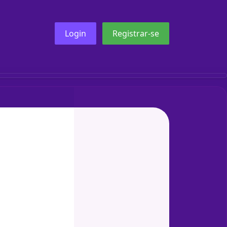
Login
Registrar-se