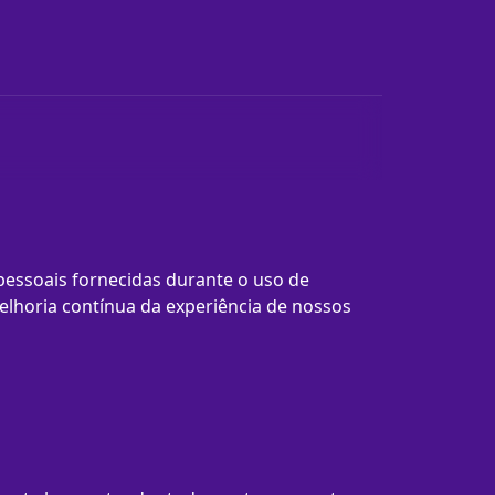
pessoais fornecidas durante o uso de
elhoria contínua da experiência de nossos