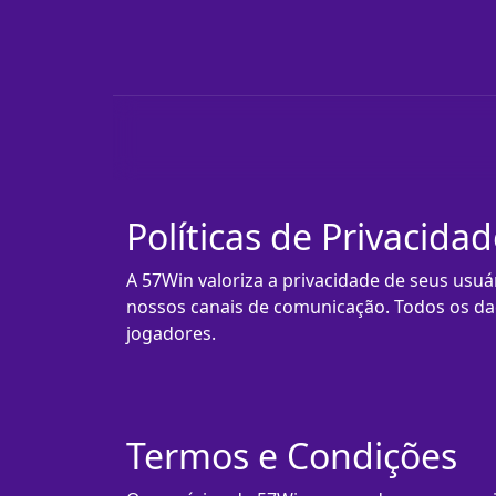
Políticas de Privacida
A 57Win valoriza a privacidade de seus usu
nossos canais de comunicação. Todos os dad
jogadores.
Termos e Condições