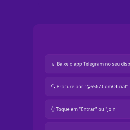
📱 Baixe o app Telegram no seu disp
🔍 Procure por "@5567.ComOficial"
👆 Toque em "Entrar" ou "Join"