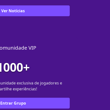
Ver Notícias
Comunidade VIP
1000+
unidade exclusiva de jogadores e
rtilhe experiências!
Entrar Grupo