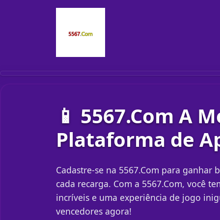
📱 5567.Com A M
Plataforma de A
Cadastre-se na 5567.Com para ganhar 
cada recarga. Com a 5567.Com, você t
incríveis e uma experiência de jogo inig
vencedores agora!