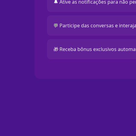
🔔 Ative as notificações para não p
💬 Participe das conversas e interaj
🎁 Receba bônus exclusivos autom