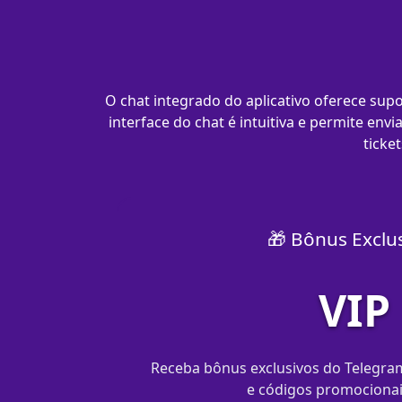
O chat integrado do aplicativo oferece sup
interface do chat é intuitiva e permite e
ticke
🎁 Bônus Exclu
VIP
Receba bônus exclusivos do Telegra
e códigos promocionai