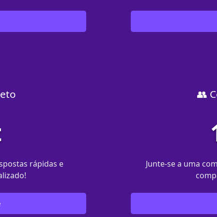
reto
👥 
t
espostas rápidas e
Junte-se a uma com
lizado!
compa
e