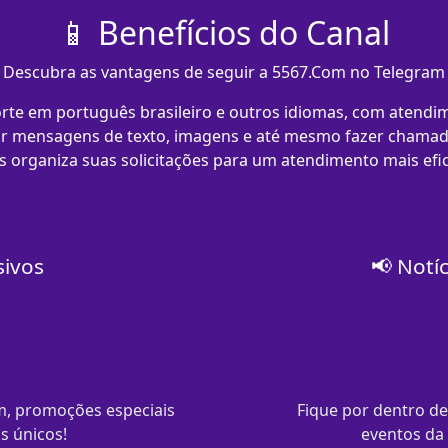
📱 Benefícios do Canal
Descubra as vantagens de seguir a 5567.Com no Telegram
orte em português brasileiro e outros idiomas, com atendim
nviar mensagens de texto, imagens e até mesmo fazer chama
ts organiza suas solicitações para um atendimento mais efic
sivos
📢 Notí
m, promoções especiais
Fique por dentro d
s únicos!
eventos da