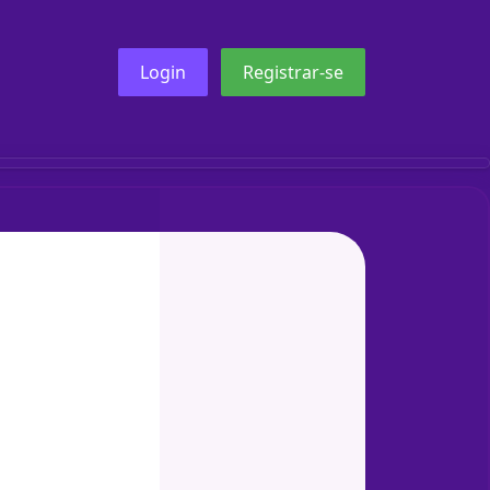
Login
Registrar-se