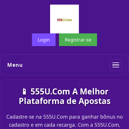
Login
Registrar-se
Menu
📱 555U.Com A Melhor
Plataforma de Apostas
Cadastre-se na 555U.Com para ganhar bônus no
cadastro e em cada recarga. Com a 555U.Com,