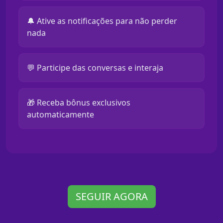
🔔 Ative as notificações para não perder
nada
💬 Participe das conversas e interaja
🎁 Receba bônus exclusivos
automaticamente
SEGUIR AGORA