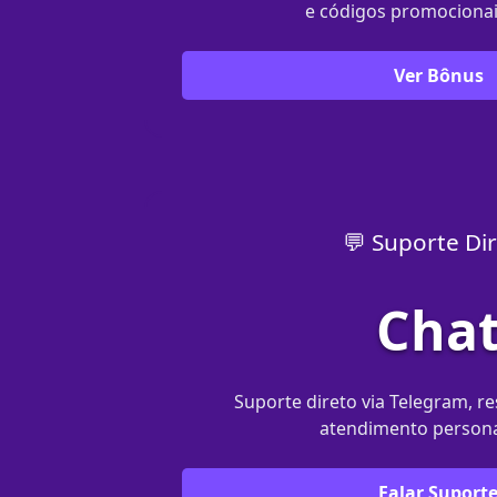
e códigos promocionai
Ver Bônus
💬 Suporte Di
Cha
Suporte direto via Telegram, r
atendimento persona
Falar Suport