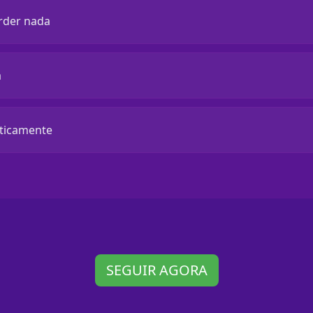
erder nada
a
aticamente
SEGUIR AGORA