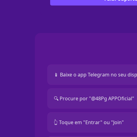
📱 Baixe o app Telegram no seu disp
🔍 Procure por "@48Pg APPOficial"
👆 Toque em "Entrar" ou "Join"