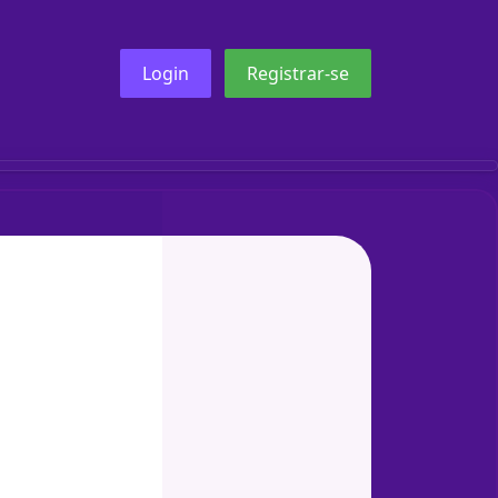
Login
Registrar-se