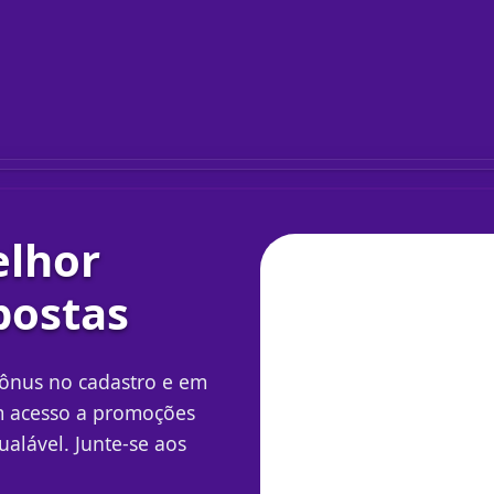
elhor
postas
ônus no cadastro e em
m acesso a promoções
ualável. Junte-se aos