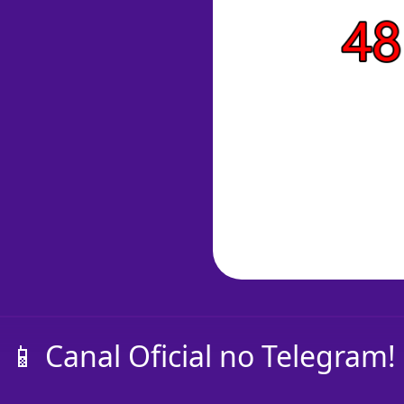
📱 Canal Oficial no Telegram!