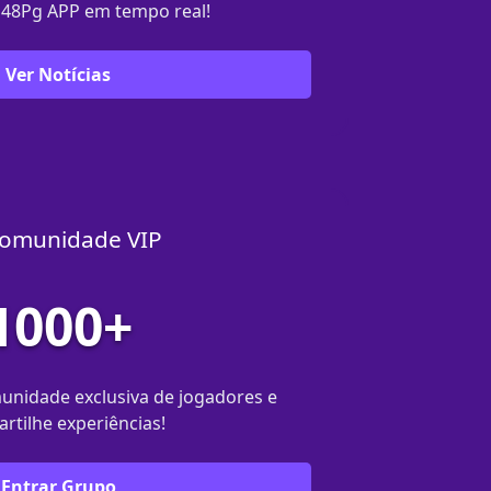
 48Pg APP em tempo real!
Ver Notícias
Comunidade VIP
1000+
unidade exclusiva de jogadores e
rtilhe experiências!
Entrar Grupo