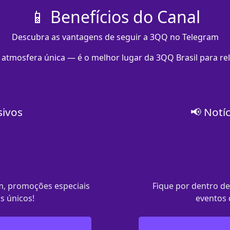
📱 Benefícios do Canal
Descubra as vantagens de seguir a 3QQ no Telegram
atmosfera única — é o melhor lugar da 3QQ Brasil para rel
sivos
📢 Notí
m, promoções especiais
Fique por dentro d
s únicos!
eventos 