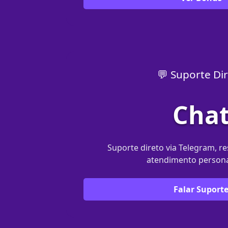
💬 Suporte Di
Cha
Suporte direto via Telegram, r
atendimento persona
Falar Suport