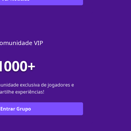
Comunidade VIP
1000+
unidade exclusiva de jogadores e
rtilhe experiências!
Entrar Grupo