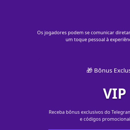
Os jogadores podem se comunicar diretam
um toque pessoal à experiên
🎁 Bônus Exclu
VIP
Receba bônus exclusivos do Telegra
e códigos promocionai