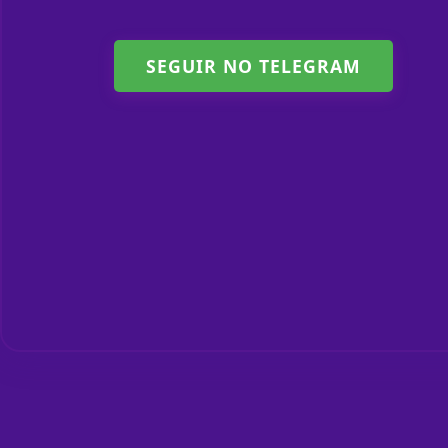
SEGUIR NO TELEGRAM