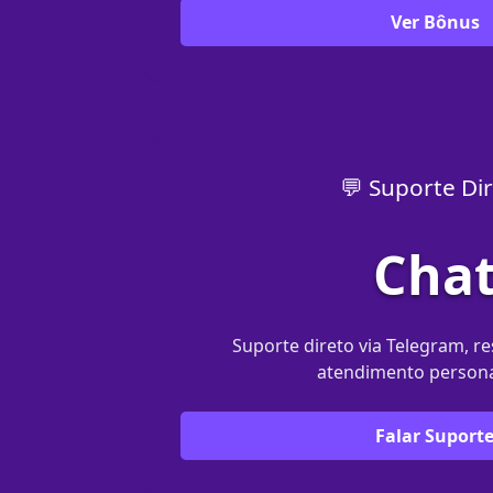
Ver Bônus
💬 Suporte Di
Cha
Suporte direto via Telegram, r
atendimento persona
Falar Suport