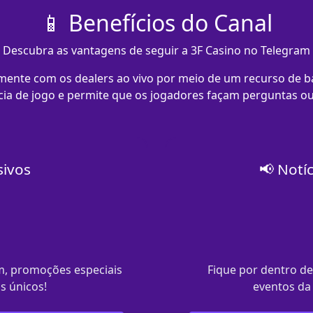
📱 Benefícios do Canal
Descubra as vantagens de seguir a 3F Casino no Telegram
ente com os dealers ao vivo por meio de um recurso de ba
cia de jogo e permite que os jogadores façam perguntas ou
sivos
📢 Notí
m, promoções especiais
Fique por dentro d
s únicos!
eventos da