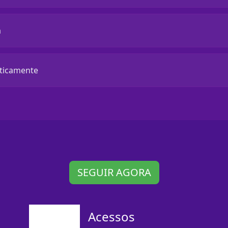
a
aticamente
SEGUIR AGORA
Acessos