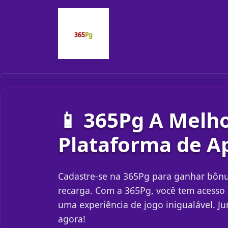
📱 365Pg A Melh
Plataforma de A
Cadastre-se na 365Pg para ganhar bônu
recarga. Com a 365Pg, você tem acesso 
uma experiência de jogo inigualável. J
agora!