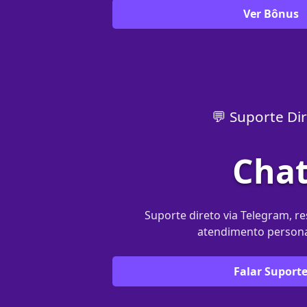
Ver Bônus
💬 Suporte Di
Cha
Suporte direto via Telegram, r
atendimento persona
Falar Suport