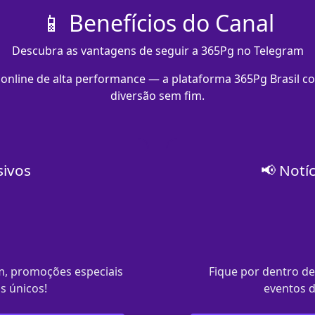
📱 Benefícios do Canal
Descubra as vantagens de seguir a 365Pg no Telegram
online de alta performance — a plataforma 365Pg Brasil co
diversão sem fim.
sivos
📢 Notí
m, promoções especiais
Fique por dentro d
s únicos!
eventos d