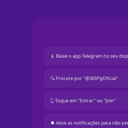
📱 Baixe o app Telegram no seu disp
🔍 Procure por "@365PgOficial"
👆 Toque em "Entrar" ou "Join"
🔔 Ative as notificações para não p