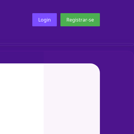
Login
Registrar-se