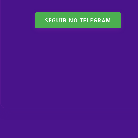
SEGUIR NO TELEGRAM