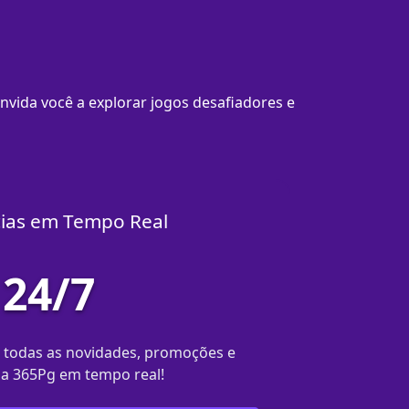
nvida você a explorar jogos desafiadores e
cias em Tempo Real
24/7
e todas as novidades, promoções e
a 365Pg em tempo real!