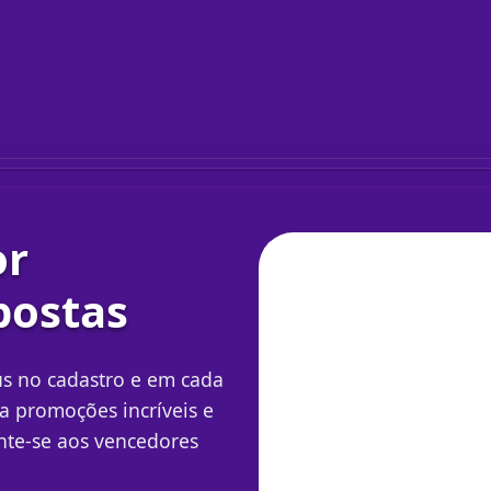
or
postas
s no cadastro e em cada
a promoções incríveis e
unte-se aos vencedores