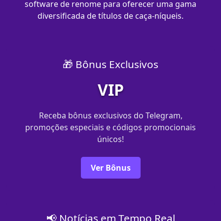
software de renome para oferecer uma gama
diversificada de títulos de caça-níqueis.
🎁 Bônus Exclusivos
VIP
Receba bônus exclusivos do Telegram,
promoções especiais e códigos promocionais
únicos!
Ver Bônus
📢 Notícias em Tempo Real