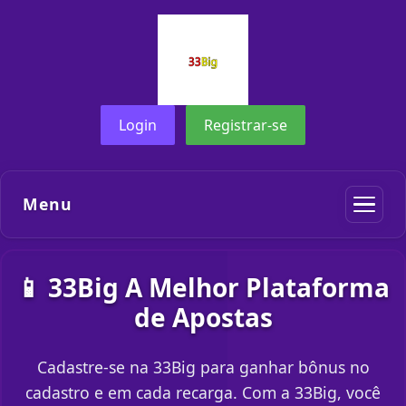
Login
Registrar-se
Menu
📱 33Big A Melhor Plataforma
de Apostas
Cadastre-se na 33Big para ganhar bônus no
cadastro e em cada recarga. Com a 33Big, você