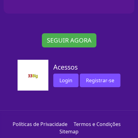
SEGUIR AGORA
Acessos
Login
Registrar-se
Políticas de Privacidade
Termos e Condições
Sitemap