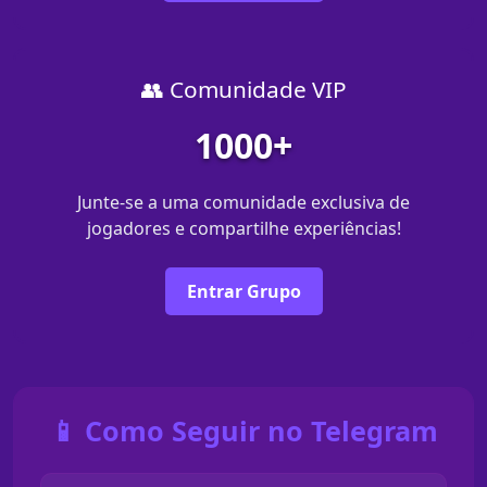
👥 Comunidade VIP
1000+
Junte-se a uma comunidade exclusiva de
jogadores e compartilhe experiências!
Entrar Grupo
📱 Como Seguir no Telegram