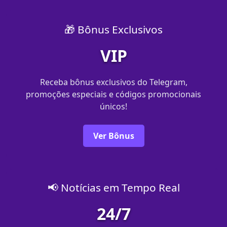
🎁 Bônus Exclusivos
VIP
Receba bônus exclusivos do Telegram,
promoções especiais e códigos promocionais
únicos!
Ver Bônus
📢 Notícias em Tempo Real
24/7