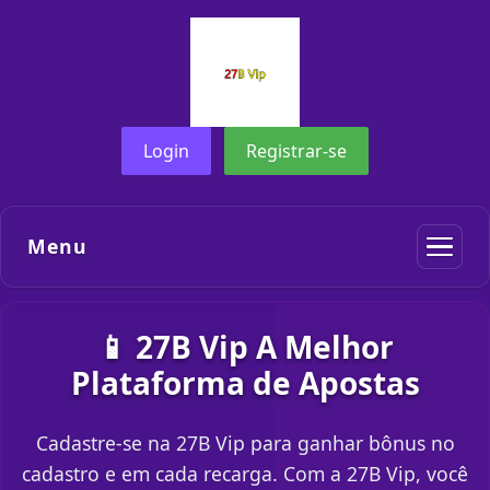
Login
Registrar-se
Menu
📱 27B Vip A Melhor
Plataforma de Apostas
Cadastre-se na 27B Vip para ganhar bônus no
cadastro e em cada recarga. Com a 27B Vip, você