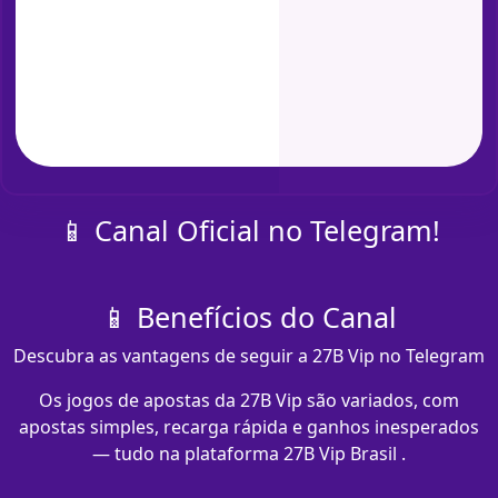
📱 Canal Oficial no Telegram!
📱 Benefícios do Canal
Descubra as vantagens de seguir a 27B Vip no Telegram
Os jogos de apostas da 27B Vip são variados, com
apostas simples, recarga rápida e ganhos inesperados
— tudo na plataforma 27B Vip Brasil .