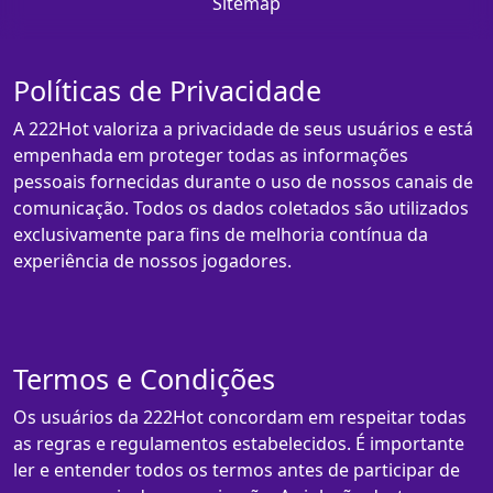
Sitemap
Políticas de Privacidade
A 222Hot valoriza a privacidade de seus usuários e está
empenhada em proteger todas as informações
pessoais fornecidas durante o uso de nossos canais de
comunicação. Todos os dados coletados são utilizados
exclusivamente para fins de melhoria contínua da
experiência de nossos jogadores.
Termos e Condições
Os usuários da 222Hot concordam em respeitar todas
as regras e regulamentos estabelecidos. É importante
ler e entender todos os termos antes de participar de