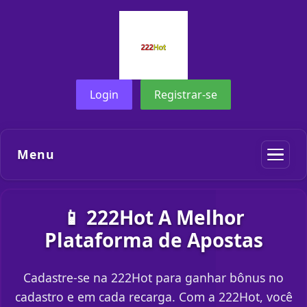
Login
Registrar-se
Menu
📱 222Hot A Melhor
Plataforma de Apostas
Cadastre-se na 222Hot para ganhar bônus no
cadastro e em cada recarga. Com a 222Hot, você