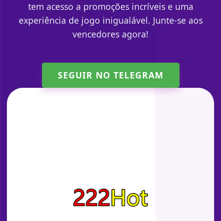
tem acesso a promoções incríveis e uma
experiência de jogo inigualável. Junte-se aos
vencedores agora!
SEGUIR NO TELEGRAM