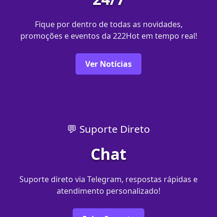
Fique por dentro de todas as novidades,
promoções e eventos da 222Hot em tempo real!
Ver Notícias
💬 Suporte Direto
Chat
Suporte direto via Telegram, respostas rápidas e
atendimento personalizado!