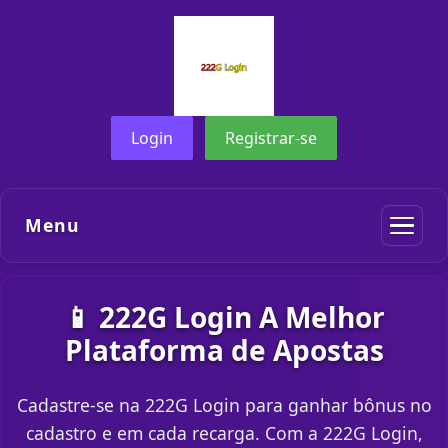
Login
Registrar-se
Menu
📱 222G Login A Melhor
Plataforma de Apostas
Cadastre-se na 222G Login para ganhar bônus no
cadastro e em cada recarga. Com a 222G Login,