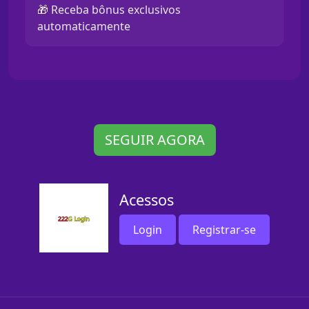
🎁 Receba bônus exclusivos
automaticamente
SEGUIR AGORA
Acessos
Login
Registrar-se