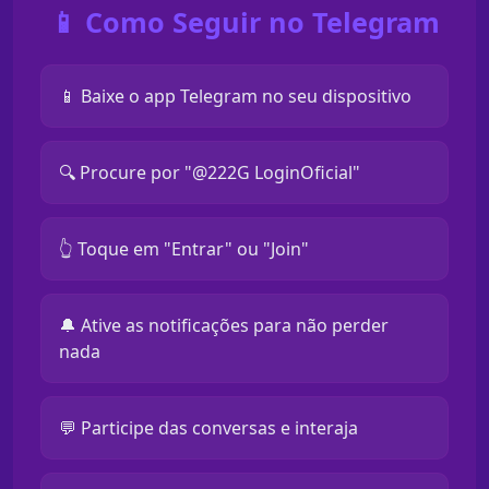
📱 Como Seguir no Telegram
📱 Baixe o app Telegram no seu dispositivo
🔍 Procure por "@222G LoginOficial"
👆 Toque em "Entrar" ou "Join"
🔔 Ative as notificações para não perder
nada
💬 Participe das conversas e interaja