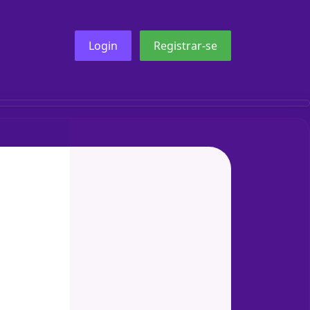
Login
Registrar-se