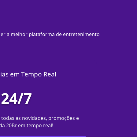
a ser a melhor plataforma de entretenimento
cias em Tempo Real
24/7
e todas as novidades, promoções e
da 20Br em tempo real!