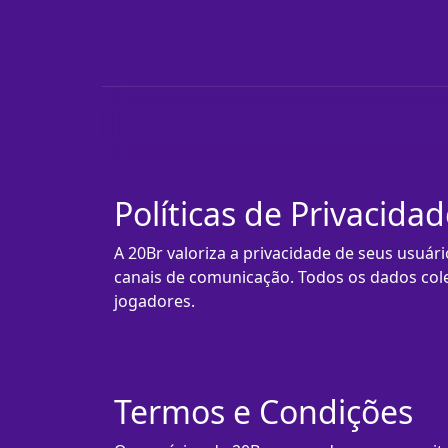
Políticas de Privacida
A 20Br valoriza a privacidade de seus usuá
canais de comunicação. Todos os dados cole
jogadores.
Termos e Condições