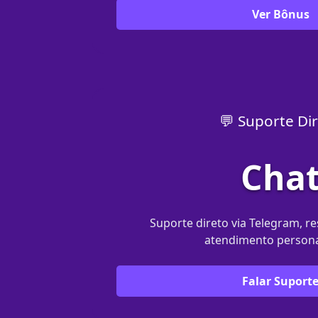
Ver Bônus
💬 Suporte Di
Cha
Suporte direto via Telegram, r
atendimento persona
Falar Suport