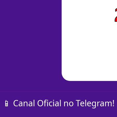
📱 Canal Oficial no Telegram!