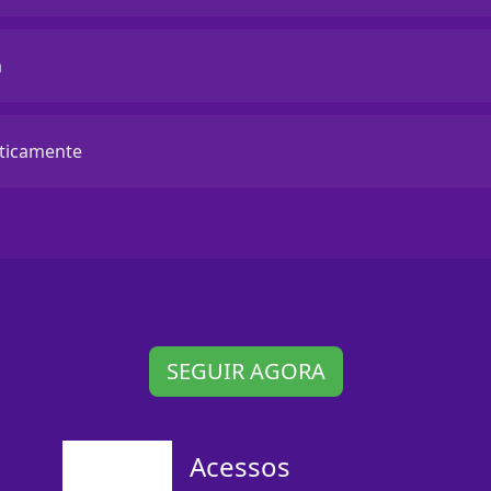
a
aticamente
SEGUIR AGORA
Acessos