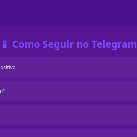
📱 Como Seguir no Telegram
ositivo
l"