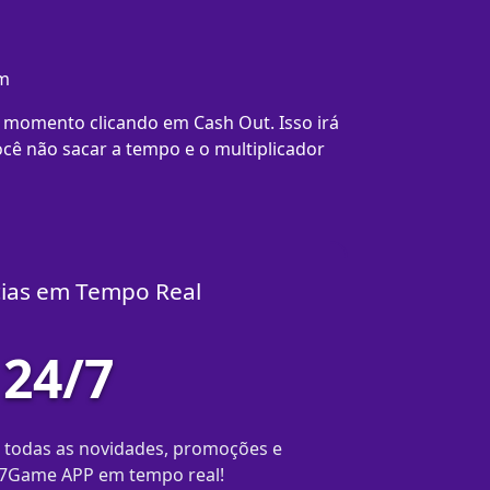
am
r momento clicando em Cash Out. Isso irá
você não sacar a tempo e o multiplicador
cias em Tempo Real
24/7
e todas as novidades, promoções e
17Game APP em tempo real!