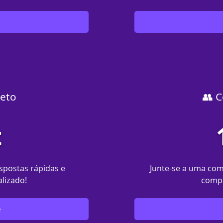
reto
👥 
t
espostas rápidas e
Junte-se a uma com
lizado!
compa
e