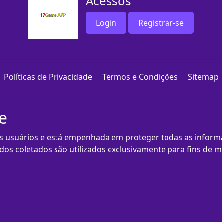
Acessos
Login
Registrar-se
Políticas de Privacidade
Termos e Condições
Sitemap
de
us usuários e está empenhada em proteger todas as inform
os coletados são utilizados exclusivamente para fins de m