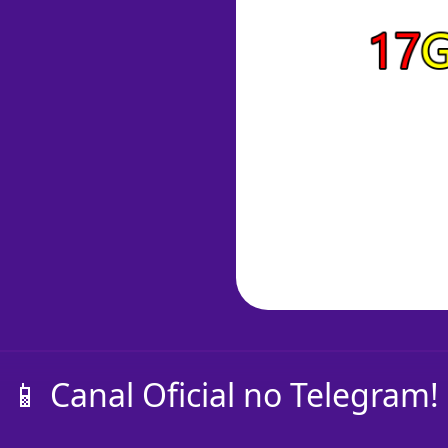
📱 Canal Oficial no Telegram!