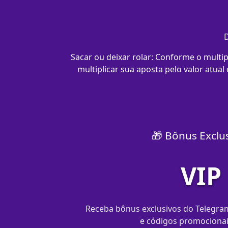
D
Sacar ou deixar rolar: Conforme o multi
multiplicar sua aposta pelo valor atual
🎁 Bônus Exclu
VIP
Receba bônus exclusivos do Telegra
e códigos promocionai