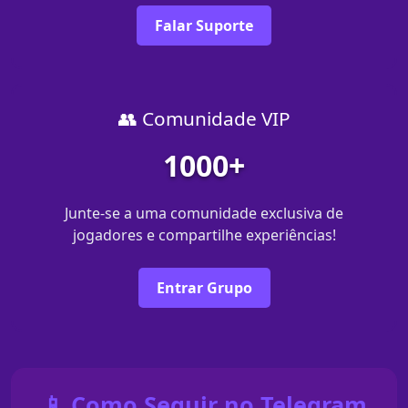
Falar Suporte
👥 Comunidade VIP
1000+
Junte-se a uma comunidade exclusiva de
jogadores e compartilhe experiências!
Entrar Grupo
📱 Como Seguir no Telegram