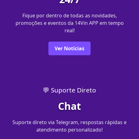
Fique por dentro de todas as novidades,
promoções e eventos da 14Vin APP em tempo
real!
Ver Notícias
💬 Suporte Direto
Chat
Suporte direto via Telegram, respostas rápidas e
atendimento personalizado!