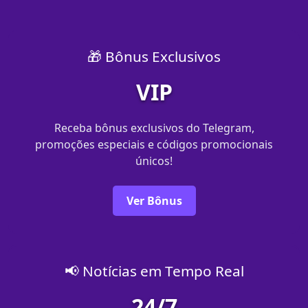
🎁 Bônus Exclusivos
VIP
Receba bônus exclusivos do Telegram,
promoções especiais e códigos promocionais
únicos!
Ver Bônus
📢 Notícias em Tempo Real
24/7