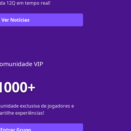
da 12Q em tempo real!
Ver Notícias
Comunidade VIP
1000+
unidade exclusiva de jogadores e
rtilhe experiências!
Entrar Grupo