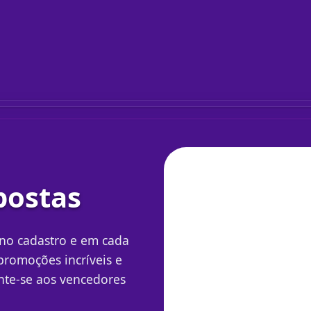
postas
no cadastro e em cada
promoções incríveis e
unte-se aos vencedores