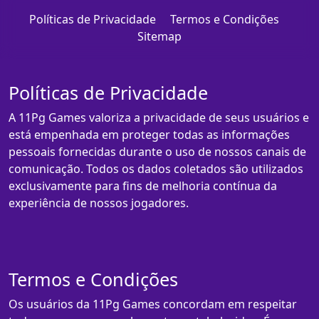
Políticas de Privacidade
Termos e Condições
Sitemap
Políticas de Privacidade
A 11Pg Games valoriza a privacidade de seus usuários e
está empenhada em proteger todas as informações
pessoais fornecidas durante o uso de nossos canais de
comunicação. Todos os dados coletados são utilizados
exclusivamente para fins de melhoria contínua da
experiência de nossos jogadores.
Termos e Condições
Os usuários da 11Pg Games concordam em respeitar