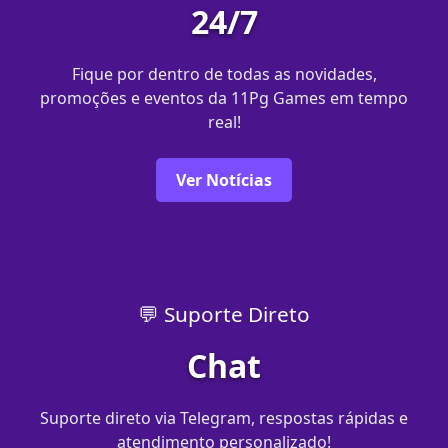
24/7
Fique por dentro de todas as novidades,
promoções e eventos da 11Pg Games em tempo
real!
Ver Notícias
💬 Suporte Direto
Chat
Suporte direto via Telegram, respostas rápidas e
atendimento personalizado!